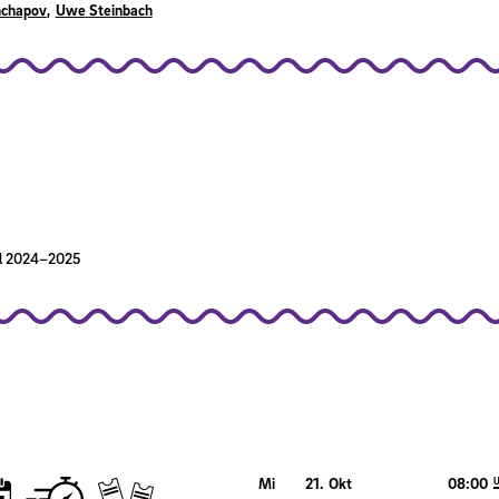
chapov
Uwe
Steinbach
al 2024–2025
Mi
21
.
Okt
08:00
U