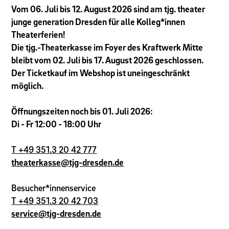
Vom 06. Juli bis 12. August 2026 sind am tjg. theater
junge generation Dresden für alle Kolleg*innen
Theaterferien!
Die tjg.-Theaterkasse im Foyer des Kraftwerk Mitte
bleibt vom 02. Juli bis 17. August 2026 geschlossen.
Der Ticketkauf im Webshop ist uneingeschränkt
möglich.
Öffnungszeiten noch bis 01. Juli 2026:
Di - Fr 12:00 - 18:00 Uhr
T +49 351.3 20 42 777
theaterkasse@tjg-dresden.de
Besucher*innenservice
T +49 351.3 20 42 703
service@tjg-dresden.de