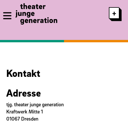
Direkt zum Inhalt
+
Kontakt
Adresse
tjg. theater junge generation
Kraftwerk Mitte 1
01067 Dresden