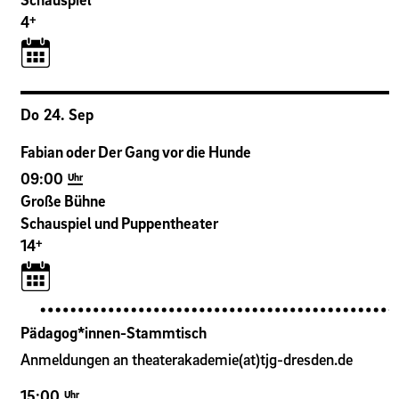
+
4
Do
24
.
Sep
Fabian oder Der Gang vor die Hunde
09:00
Uhr
Große Bühne
Schauspiel und Puppentheater
+
14
Pädagog*innen-Stammtisch
Anmeldungen an theaterakademie(at)tjg-dresden.de
15:00
Uhr