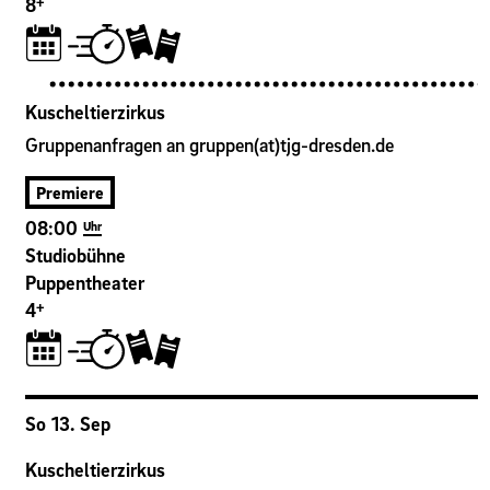
+
8
Kuscheltierzirkus
Gruppenanfragen an gruppen(at)tjg-dresden.de
Premiere
08:00
Uhr
Studiobühne
Puppentheater
+
4
So
13
.
Sep
Kuscheltierzirkus