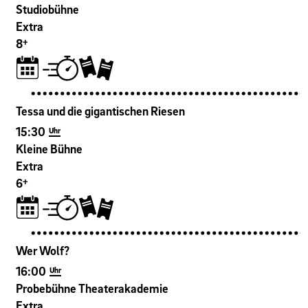
Studiobühne
Extra
+
8
Tessa und die gigantischen Riesen
15:30
Uhr
Kleine Bühne
Extra
+
6
Wer Wolf?
16:00
Uhr
Probebühne Theaterakademie
Extra