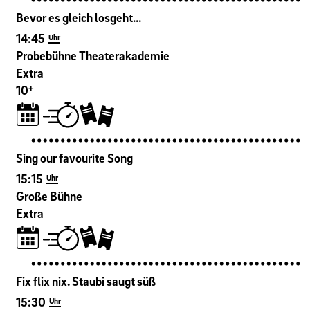
Bevor es gleich losgeht…
14:45
Uhr
Probebühne Theaterakademie
Extra
+
10
Sing our favourite Song
15:15
Uhr
Große Bühne
Extra
Fix flix nix. Staubi saugt süß
15:30
Uhr