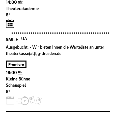
14:00
Uhr
Theaterakademie
+
6
UA
SMILE
Ausgebucht. - Wir bieten Ihnen die Warteliste an unter
theaterkasse(at)tjg-dresden.de
Premiere
16:00
Uhr
Kleine Bühne
Schauspiel
+
8