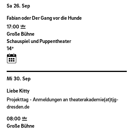
Sa
26
.
Sep
Fabian oder Der Gang vor die Hunde
17:00
Uhr
Große Bühne
Schauspiel und Puppentheater
+
14
Mi
30
.
Sep
Liebe Kitty
Projekttag - Anmeldungen an theaterakademie(at)tjg-
dresden.de
08:00
Uhr
Große Bühne