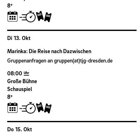
+
8
Di
13
.
Okt
Marinka: Die Reise nach Dazwischen
Gruppenanfragen an gruppen(at)tjg-dresden.de
08:00
Uhr
Große Bühne
Schauspiel
+
8
Do
15
.
Okt