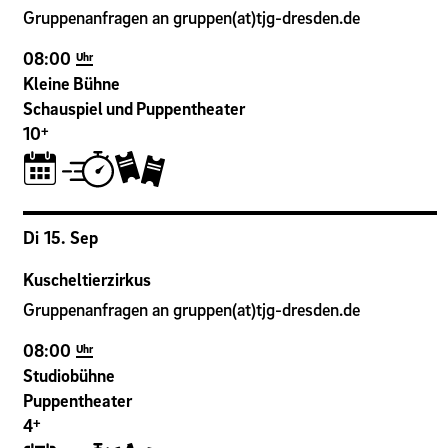
Gruppenanfragen an gruppen(at)tjg-dresden.de
08:00
Uhr
Kleine Bühne
Schauspiel und Puppentheater
+
10
Di
15
.
Sep
Kuscheltierzirkus
Gruppenanfragen an gruppen(at)tjg-dresden.de
08:00
Uhr
Studiobühne
Puppentheater
+
4