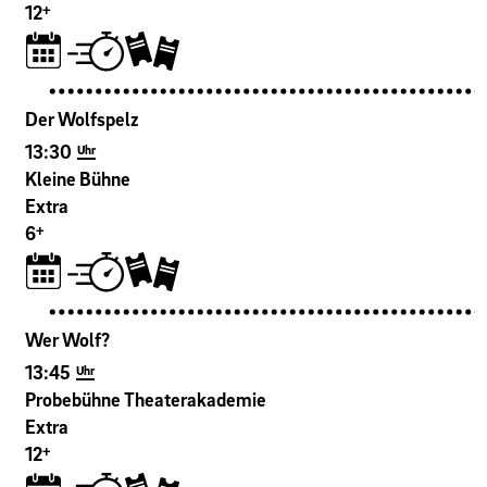
+
12
Der Wolfspelz
13:30
Uhr
Kleine Bühne
Extra
+
6
Wer Wolf?
13:45
Uhr
Probebühne Theaterakademie
Extra
+
12