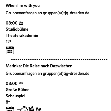
When I'm with you
Gruppenanfragen an gruppen(at)tjg-dresden.de
08:00
Uhr
Studiobühne
Theaterakademie
+
12
Marinka: Die Reise nach Dazwischen
Gruppenanfragen an gruppen(at)tjg-dresden.de
08:00
Uhr
Große Bühne
Schauspiel
+
8