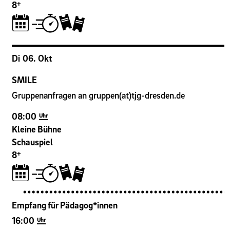
+
8
Di
06
.
Okt
SMILE
Gruppenanfragen an gruppen(at)tjg-dresden.de
08:00
Uhr
Kleine Bühne
Schauspiel
+
8
Empfang für Pädagog*innen
16:00
Uhr