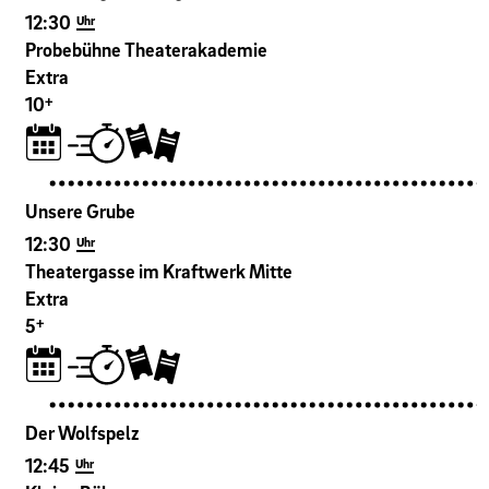
12:30
Uhr
Probebühne Theaterakademie
Extra
+
10
Unsere Grube
12:30
Uhr
Theatergasse im Kraftwerk Mitte
Extra
+
5
Der Wolfspelz
12:45
Uhr