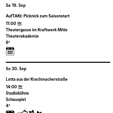
Sa
19
.
Sep
AufTAKt: Picknick zum Saisonstart
11:00
Uhr
Theatergasse im Kraftwerk Mitte
Theaterakademie
+
6
So
20
.
Sep
Lotta aus der Krachmacherstraße
14:00
Uhr
Studiobühne
Schauspiel
+
4