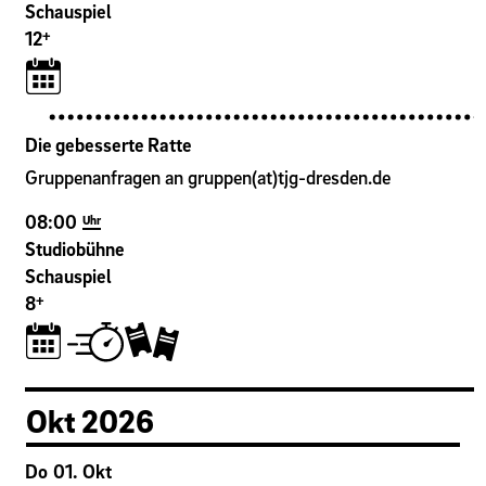
Schauspiel
+
12
Die gebesserte Ratte
Gruppenanfragen an gruppen(at)tjg-dresden.de
08:00
Uhr
Studiobühne
Schauspiel
+
8
Okt
2026
Do
01
.
Okt