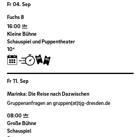
Fr
04
.
Sep
Fuchs 8
16:00
Uhr
Kleine Bühne
Schauspiel und Puppentheater
+
10
Fr
11
.
Sep
Marinka: Die Reise nach Dazwischen
Gruppenanfragen an gruppen(at)tjg-dresden.de
08:00
Uhr
Große Bühne
Schauspiel