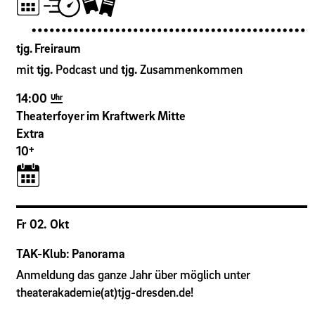
tjg. Freiraum
mit
tjg.
Podcast und
tjg.
Zusammenkommen
14:00
Uhr
Theaterfoyer im Kraftwerk Mitte
Extra
+
10
Fr
02
.
Okt
TAK-Klub: Panorama
Anmeldung das ganze Jahr über möglich unter
theaterakademie(at)tjg-dresden.de!