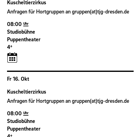
Kuscheltierzirkus
Anfragen für Hortgruppen an gruppen(at)tjg-dresden.de
08:00
Uhr
Studiobühne
Puppentheater
+
4
Fr
16
.
Okt
Kuscheltierzirkus
Anfragen für Hortgruppen an gruppen(at)tjg-dresden.de
08:00
Uhr
Studiobühne
Puppentheater
+
4