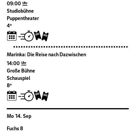
09:00
Uhr
Studiobühne
Puppentheater
+
4
Marinka: Die Reise nach Dazwischen
14:00
Uhr
Große Bühne
Schauspiel
+
8
Mo
14
.
Sep
Fuchs 8