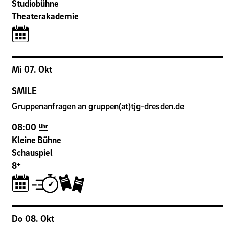
Studiobühne
Theaterakademie
Mi
07
.
Okt
SMILE
Gruppenanfragen an gruppen(at)tjg-dresden.de
08:00
Uhr
Kleine Bühne
Schauspiel
+
8
Do
08
.
Okt