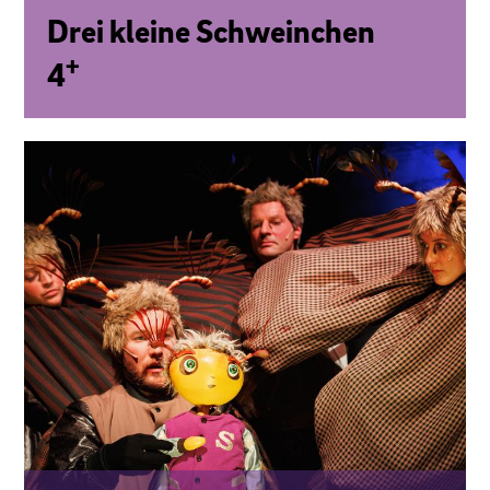
Drei kleine Schwein­chen
+
4