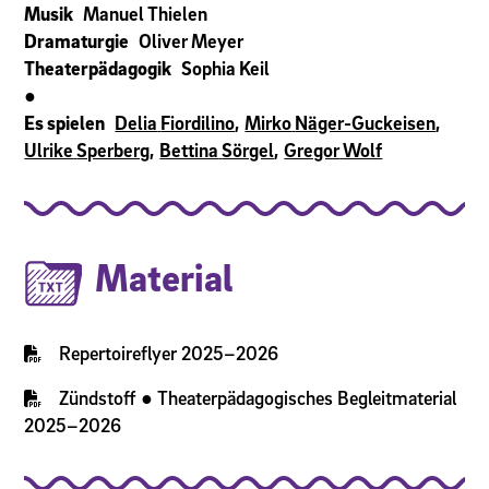
Manuel Thielen
Musik
Oliver Meyer
Dramaturgie
Sophia Keil
Theaterpädagogik
●
Delia
Fiordilino
Mirko
Näger-Guckeisen
Es spielen
Ulrike
Sperberg
Bettina
Sörgel
Gregor
Wolf
Material
Repertoireflyer 2025–2026
Zündstoff ● Theaterpädagogisches Begleitmaterial
2025–2026