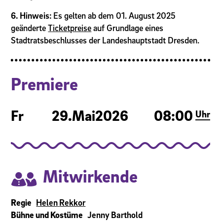
6.
Hinweis:
Es gelten ab dem 01. August 2025
geänderte
Ticketpreise
auf Grundlage eines
Stadtratsbeschlusses der Landeshauptstadt Dresden.
Premiere
Fr
29.
Mai
2026
08:00
Uhr
Mitwirkende
Helen
Rekkor
Regie
Jenny Barthold
Bühne und Kostüme