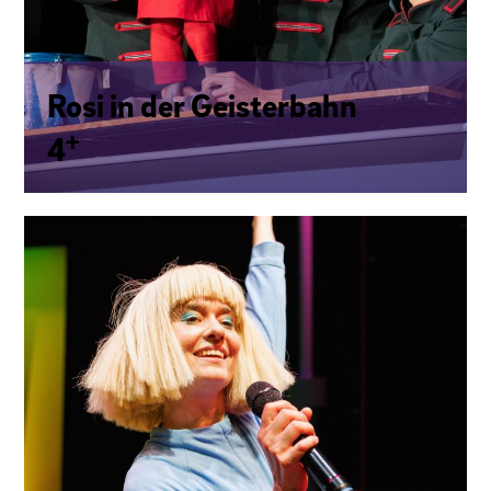
Rosi in der Geis­ter­bahn
+
4