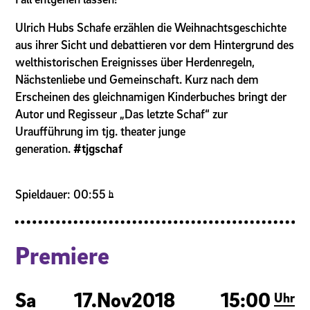
Ulrich Hubs Schafe erzählen die Weihnachtsgeschichte
aus ihrer Sicht und debattieren vor dem Hintergrund des
welthistorischen Ereignisses über Herdenregeln,
Nächstenliebe und Gemeinschaft. Kurz nach dem
Erscheinen des gleichnamigen Kinderbuches bringt der
Autor und Regisseur „Das letzte Schaf“ zur
Uraufführung im tjg. theater junge
generation.
#tjgschaf
Spieldauer: 00:55
h
Premiere
Sa
17.
Nov
2018
15:00
Uhr