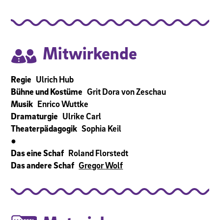
Mitwirkende
Ulrich Hub
Regie
Grit Dora von Zeschau
Bühne und Kostüme
Enrico Wuttke
Musik
Ulrike Carl
Dramaturgie
Sophia Keil
Theaterpädagogik
●
Roland Florstedt
Das eine Schaf
Gregor
Wolf
Das andere Schaf